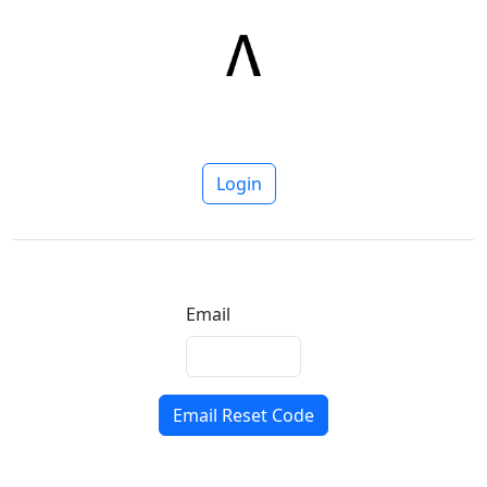
Login
Email